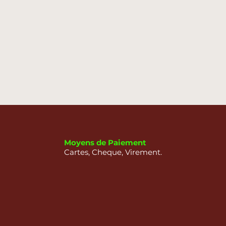
Moyens de Paiement
Cartes, Cheque, Virement.