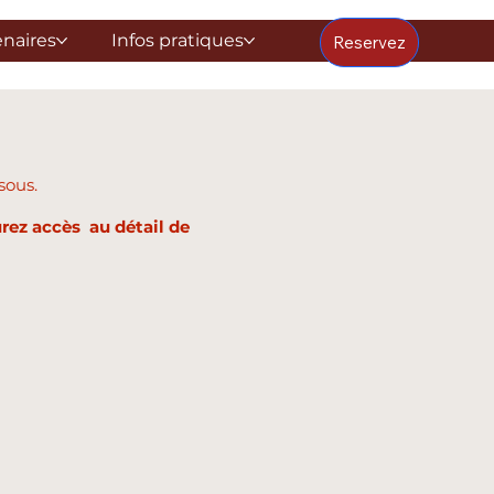
enaires
Infos pratiques
Reservez
sous.
rez accès au détail de