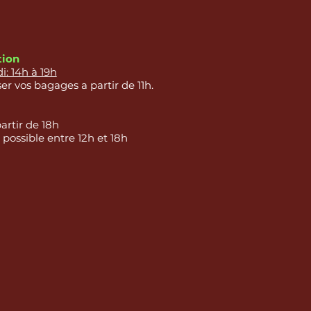
tion
: 14h à 19h
er vos bagages a partir de 11h.
partir de 18h
 possible entre 12h et 18h