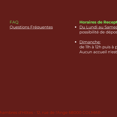
Horaires de Recep
FAQ
Du Lundi au Samedi
Questions Fréquentes
possibilité de dépos
Dimanche:
de 11h à 12h puis à 
Aucun accueil n'est
 Chambres d'Hôtes - 12, rue de l'Ange 68000 COLMAR