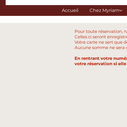
Accueil
Chez Myriam
Pour toute réservation,
Celles ci seront enregistr
Votre carte ne sert que 
Aucune somme ne sera déb
En rentrant votre numér
votre réservation si ell