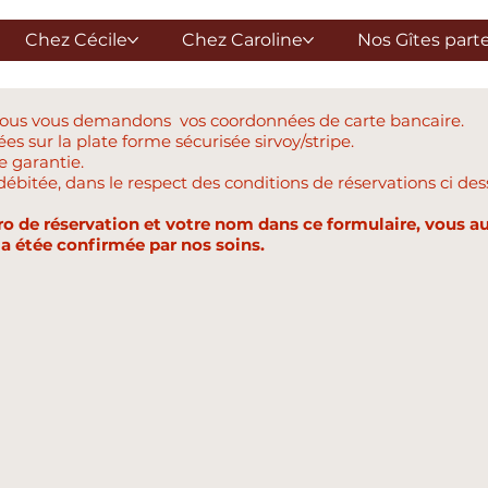
Chez Cécile
Chez Caroline
Nos Gîtes part
 nous vous demandons vos coordonnées de carte bancaire.
ées sur la plate forme sécurisée sirvoy/stripe.
de garantie.
itée, dans le respect des conditions de réservations ci des
o de réservation et votre nom dans ce formulaire, vous au
e a étée confirmée par nos soins.