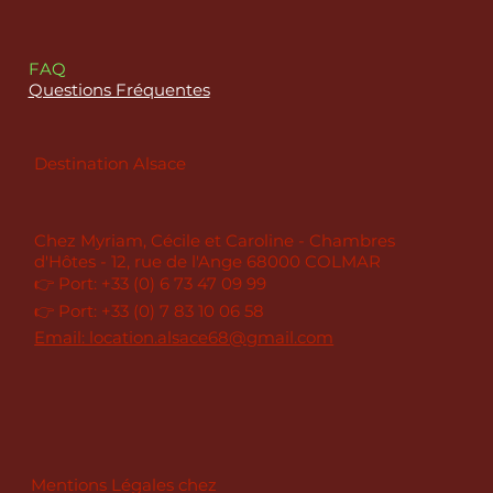
FAQ
Questions Fréquentes
Destination Alsace
Chez Myriam, Cécile et Caroline - Chambres
d'Hôtes - 12, rue de l'Ange 68000 COLMAR
👉 Port: +33 (0) 6 73 47 09 99
👉 Port: +33 (0) 7 83 10 06 58
Email: location.alsace68@gmail.com
Mentions Légales chez