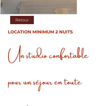
Retour
LOCATION MINIMUM 2 NUITS
Un studio confortable
pour un séjour en toute