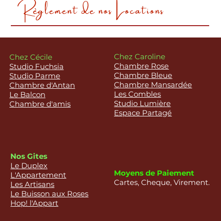
Règlement de nos Locations
Chez Caroline
Chez Cécile
Chambre Rose
Studio Fuchsia
Chambre Bleue
Studio Parme
Chambre Mansardée
Chambre d'Antan
Les Combles
Le Balcon
Studio Lumière
Chambre d'amis
Espace Partagé
Nos Gites
Le Duplex
Moyens de Paiement
L'Appartement
Cartes, Cheque, Virement.
Les Artisans
Le Buisson aux Roses
Hop! l'Appart