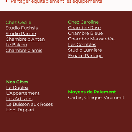
Partager équitablement les équipements
Chez Caroline
Chez Cécile
Chambre Rose
Studio Fuchsia
Chambre Bleue
Studio Parme
Chambre Mansardée
Chambre d'Antan
Les Combles
Le Balcon
Studio Lumière
Chambre d'amis
Espace Partagé
Nos Gites
Le Duplex
Moyens de Paiement
L'Appartement
Cartes, Cheque, Virement.
Les Artisans
Le Buisson aux Roses
Hop! l'Appart