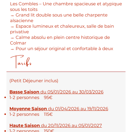
Les Combles – Une chambre spacieuse et atypique
sous les toits
→ Grand lit double sous une belle charpente
alsacienne
→ Espace lumineux et chaleureux, salle de bain
privative
→ Calme absolu en plein centre historique de
Colmar
→ Pour un séjour original et confortable à deux
Tarifs
📞 Envie de réserver ? Contactez-nous dès
maintenant pour vérifier les disponibilités !​
Informations pratiques
(Petit Déjeuner inclus)
Basse Saison
du 05/01/2026 au 30/03/2026
1-2 personnes 95€
Moyenne Saison
du 01/04/2026 au 19/11/2026
pour votre séjour
1-2 personnes 115€
Haute Saison
du 20/11/2026 au 05/01/2027
1-2 personnes 150€