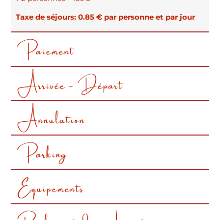
Taxe de séjours: 0.85 € par personne et par jour
Vous trouverez ci dessous toutes nos conditions de
location
Paiement
Arrivée - Départ
Annulation
Parking
Equipements