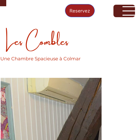
Reservez
Les Combles
Une Chambre Spacieuse à Colmar