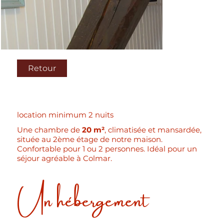
Retour
location minimum 2 nuits
Une chambre de
20 m²
, climatisée et mansardée,
située au 2ème étage de notre maison.​
Confortable pour 1 ou 2 personnes.​ Idéal pour un
séjour agréable à Colmar.
Un hébergement