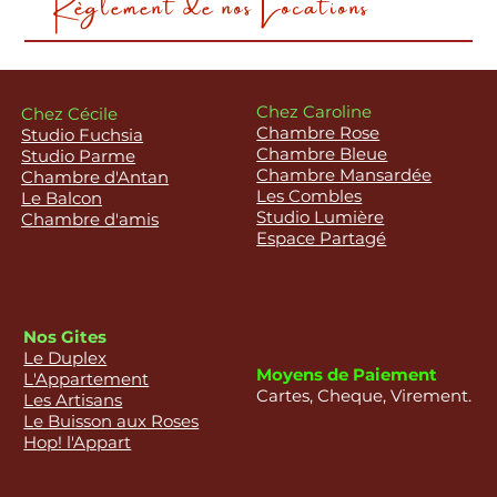
Règlement de nos Locations
Chez Caroline
Chez Cécile
Chambre Rose
Studio Fuchsia
Chambre Bleue
Studio Parme
Chambre Mansardée
Chambre d'Antan
Les Combles
Le Balcon
Studio Lumière
Chambre d'amis
Espace Partagé
Nos Gites
Le Duplex
Moyens de Paiement
L'Appartement
Cartes, Cheque, Virement.
Les Artisans
Le Buisson aux Roses
Hop! l'Appart